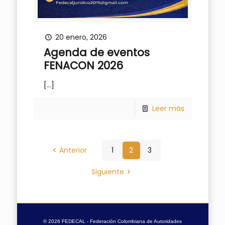
20 enero, 2026
Agenda de eventos
FENACON 2026
[…]
Leer más
Anterior
1
2
3
Siguiente
© 2026 FEDECAL - Federación Colombiana de Autoridades