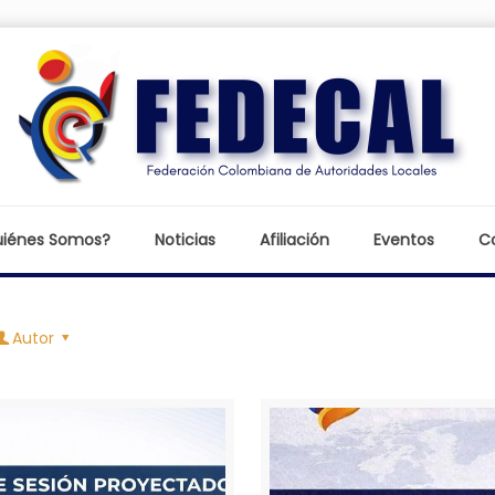
iénes Somos?
Noticias
Afiliación
Eventos
C
Autor