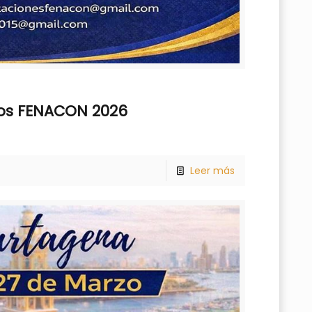
os FENACON 2026
Leer más